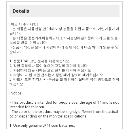
Details
[취급 시 주의사항]
- 본 제품은 사용연령 만 14세 이상 분들을 위한 제품으로, 어린이용이 아
닙니다.
- 본 제품은 공정거래위원회고시 소비자분쟁해결기준에 의거 교환 또는
보상을 받을 수 있습니다.
- 상품의 색상은 모니터 사양에 따라 실제 색상과 다소 차이가 있을 수 있
습니다.
1. 정품 LR41 코인 전지를 사용하십시오.
2. 강한 충격이나 물이 닿으면 고장의 원인이 됩니다.
3. 사용하지 않을 시에는 코인 전지를 제거해 주십시오
4. 수명이 다 된 코인 전지는 지정된 폐기 장소에 폐기하십시오
5. 반드시 코인 전지의 +,- 극성을 잘 확인하여 올바른 극성 방향으로 장착
하십시오
[Notice]
- This product is intended for people over the age of 14 and is not
intended for children.
- The color of the product may be slightly different from the actual
color depending on the monitor specifications.
1. Use only genuine LR41 coin batteries.