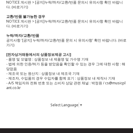
NOTICE 게시판 > [공지]누락/하자/교환/반품 문의시 유의사항 확인 바랍니
다.
(바로가기)
교환/반품 불가능한 경우
NOTICE 게시판 > [공지]누락/하자/교환/반품 문의시 유의사항 확인 바랍니
다.
(바로가기)
누락/하자/교환/반품
공지사항 '[공지] 누락/하자/교환/반품 문의 시 유의사항' 확인 바랍니다.
(바로
가기)
[전자상거래등에서의 상품정보제공 고시]
- 품명 및 모델명 : 상품정보 내 제품명 및 가수명 기재
- 법에 의한 인증/허가 등을 받았음을 확인할 수 있는 경우 그에 대한 사항 : 해
당없음
- 제조국 또는 원산지 : 상품정보 내 제조국 기재
- 제조자, 수입품의 경우 수입자를 함께 표기 : 상품정보 내 제작사 기재
- A/S 책임자와 전화 번호 또는 소비자 상담 관련 채널 : 박정원 / cs@musicpl
ant.co.kr
Select Language
▼