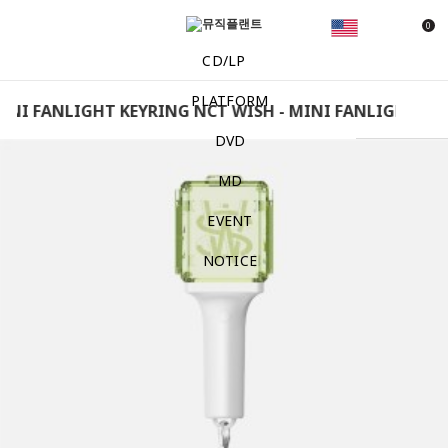
0
CD/LP
PLATFORM
INI FANLIGHT KEYRING NCT WISH - MINI FANLIGHT KEY
DVD
MD
EVENT
NOTICE