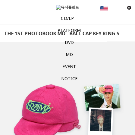
0
CD/LP
PLATFORM
 THE 1ST PHOTOBOOK MD - BALL CAP KEY RING SET 2025
DVD
MD
EVENT
NOTICE