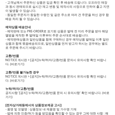
- 고객님께서 주문하신 상품은 입금 확인 후 배송해 드립니다. 오프라인 매장
과 동시 판매되므로 실시간 재고 변동 및 제작사의 사정으로 인하여 출고 지연
이 발생할 수 있습니다.
- 동일한 주문자가 동일한 수령인 및 같은 주소로 여러 건 주문을 하신 경우 합
배송 처리 될 수 있습니다.
예약상품 배송안내
- 예약판매 또는 PRE-ORDER로 표기된 상품은 발매 전 미리 주문을 받아 해당
앨범을 제작한 후 발매일 이후부터 주문 순서대로 배송됩니다.
- 예약판매상품과 일반상품을 함께 구매하신 경우 예약상품 발매일 이후 일반
상품과 함께 묶음배송되므로, 일반상품을 먼저 받고자 하시는 경우에는 별도
로 주문해 주시기 바랍니다.
교환/반품
NOTICE 게시판 > [공지]누락/하자/교환/반품 문의시 유의사항 확인 바랍니
다.
(바로가기)
교환/반품 불가능한 경우
NOTICE 게시판 > [공지]누락/하자/교환/반품 문의시 유의사항 확인 바랍니
다.
(바로가기)
누락/하자/교환/반품
공지사항 '[공지] 누락/하자/교환/반품 문의 시 유의사항' 확인 바랍니다.
(바로
가기)
[전자상거래등에서의 상품정보제공 고시]
- 품명 및 모델명 : 상품정보 내 제품명 및 가수명 기재
- 법에 의한 인증/허가 등을 받았음을 확인할 수 있는 경우 그에 대한 사항 : 해