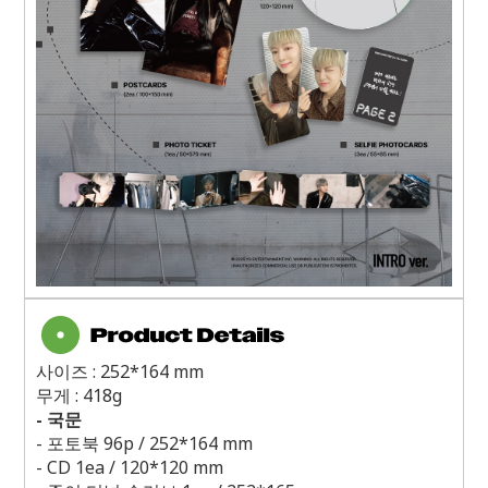
사이즈
: 252*164 mm
무게
: 418g
-
국문
-
포토북
96p / 252*164 mm
- CD 1ea / 120*120 mm