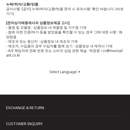
누락/하자/교환/반품
공지사항 '[공지] 누락/하자/교환/반품 문의 시 유의사항' 확인 바랍니다.
(바로
가기)
[전자상거래등에서의 상품정보제공 고시]
- 품명 및 모델명 : 상품정보 내 제품명 및 가수명 기재
- 법에 의한 인증/허가 등을 받았음을 확인할 수 있는 경우 그에 대한 사항 : 해
당없음
- 제조국 또는 원산지 : 상품정보 내 제조국 기재
- 제조자, 수입품의 경우 수입자를 함께 표기 : 상품정보 내 제작사 기재
- A/S 책임자와 전화 번호 또는 소비자 상담 관련 채널 : 박정원 / cs@musicpl
ant.co.kr
Select Language
▼
EXCHANGE & RETURN
CUSTOMER INQUIRY