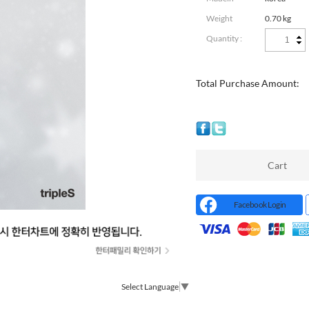
Weight
0.70 kg
Quantity :
Total Purchase Amount:
Cart
Facebook Login
Select Language
▼