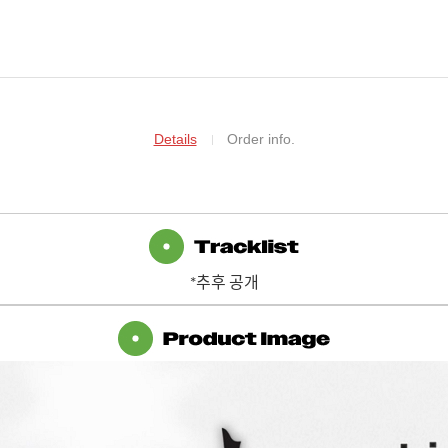
Details
Order info.
*추후 공개