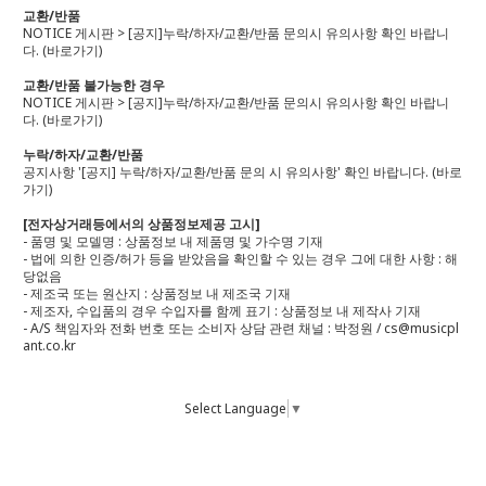
교환/반품
NOTICE 게시판 > [공지]누락/하자/교환/반품 문의시 유의사항 확인 바랍니
다.
(바로가기)
교환/반품 불가능한 경우
NOTICE 게시판 > [공지]누락/하자/교환/반품 문의시 유의사항 확인 바랍니
다.
(바로가기)
누락/하자/교환/반품
공지사항 '[공지] 누락/하자/교환/반품 문의 시 유의사항' 확인 바랍니다.
(바로
가기)
[전자상거래등에서의 상품정보제공 고시]
- 품명 및 모델명 : 상품정보 내 제품명 및 가수명 기재
- 법에 의한 인증/허가 등을 받았음을 확인할 수 있는 경우 그에 대한 사항 : 해
당없음
- 제조국 또는 원산지 : 상품정보 내 제조국 기재
- 제조자, 수입품의 경우 수입자를 함께 표기 : 상품정보 내 제작사 기재
- A/S 책임자와 전화 번호 또는 소비자 상담 관련 채널 : 박정원 / cs@musicpl
ant.co.kr
Select Language
▼