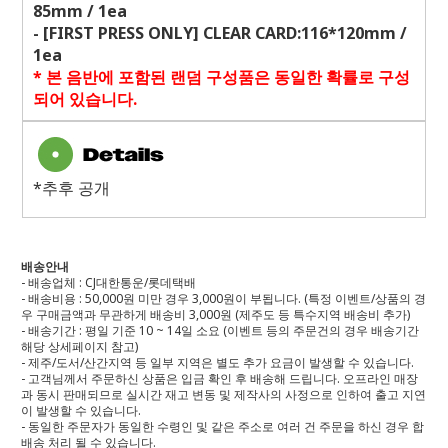
85mm / 1ea
- [FIRST PRESS ONLY] CLEAR CARD:116*120mm /
1ea
*
본 음반에 포함된 랜덤 구성품은 동일한 확률로 구성
되어 있습니다
.
*추후 공개
배송안내
- 배송업체 : CJ대한통운/롯데택배
- 배송비용 : 50,000원 미만 경우 3,000원이 부됩니다. (특정 이벤트/상품의 경
우 구매금액과 무관하게 배송비 3,000원 (제주도 등 특수지역 배송비 추가)
- 배송기간 : 평일 기준 10 ~ 14일 소요 (이벤트 등의 주문건의 경우 배송기간
해당 상세페이지 참고)
- 제주/도서/산간지역 등 일부 지역은 별도 추가 요금이 발생할 수 있습니다.
- 고객님께서 주문하신 상품은 입금 확인 후 배송해 드립니다. 오프라인 매장
과 동시 판매되므로 실시간 재고 변동 및 제작사의 사정으로 인하여 출고 지연
이 발생할 수 있습니다.
- 동일한 주문자가 동일한 수령인 및 같은 주소로 여러 건 주문을 하신 경우 합
배송 처리 될 수 있습니다.