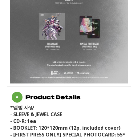
*
앨범 사양
- SLEEVE & JEWEL CASE
- CD-R: 1ea
- BOOKLET: 120*120mm (12p, included cover)
- [FIRST PRESS ONLY] SPECIAL PHOTOCARD: 55*