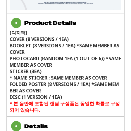
[디지팩]
COVER (8 VERSIONS / 1EA)
BOOKLET (8 VERSIONS / 1EA) *SAME MEMBER AS
COVER
PHOTOCARD (RANDOM 1EA (1 OUT OF 6)) *SAME
MEMBER AS COVER
STICKER (3EA)
* NAME STICKER : SAME MEMBER AS COVER
FOLDED POSTER (8 VERSIONS / 1EA) *SAME MEM
BER AS COVER
DISC (1 VERSION / 1EA)
*
본 음반에 포함된 랜덤 구성품은 동일한 확률로 구성
되어 있습니다
.