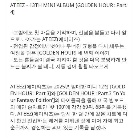
ATEEZ - 13TH MINI ALBUM [GOLDEN HOUR : Part.
4]
- 그럼에도 첫 마음을 기억하며, 신념을 붙들고 다시 앞
으로 나아가는 ATEEZ(에이티즈)
- 전염된 감정에서 벗어나 무너진 균형을 다시 세우는
여정을 담은 [GOLDEN HOUR] 네 번째 이야기
- 모든 흔들림이 결국 지켜야 할 것을 더욱 분명하게 만
드는 불씨가 될 테니, 시동 걸어 활활 타오르게
ATEEZ(에이티즈)는 2025년 발매한 미니 12집 [GOLD
EN HOUR : Part.3]와 [GOLDEN HOUR : Part.3 'In Yo
ur Fantasy Edition']의 타이틀곡을 통해 미국 빌보드
의 메인 송차트인 '핫 100'에 각각 69위, 68위를 기록했
다. ATEEZ(에이티즈)는 당시 한 달 만에 같은 차트에 다
시 한번 진입하는 쾌거를 이뤄낸 것에 이어 자체 최고
순위까지 경신하는 의미 있는 기록을 남겼다.