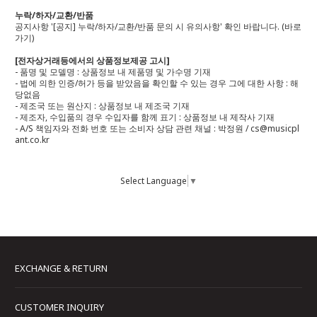
누락/하자/교환/반품
공지사항 '[공지] 누락/하자/교환/반품 문의 시 유의사항' 확인 바랍니다.
(바로
가기)
[전자상거래등에서의 상품정보제공 고시]
- 품명 및 모델명 : 상품정보 내 제품명 및 가수명 기재
- 법에 의한 인증/허가 등을 받았음을 확인할 수 있는 경우 그에 대한 사항 : 해
당없음
- 제조국 또는 원산지 : 상품정보 내 제조국 기재
- 제조자, 수입품의 경우 수입자를 함께 표기 : 상품정보 내 제작사 기재
- A/S 책임자와 전화 번호 또는 소비자 상담 관련 채널 : 박정원 / cs@musicpl
ant.co.kr
Select Language
▼
EXCHANGE & RETURN
CUSTOMER INQUIRY