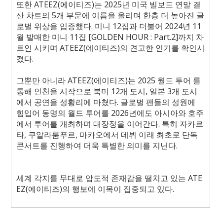
또한 ATEEZ(에이티즈)는 2025년 미국 빌보드 연말 결
산 차트의 5개 부문에 이름을 올리며 한층 더 높아진 글
로벌 위상을 입증했다. 미니 12집과 더불어 2024년 11
월 발매한 미니 11집 [GOLDEN HOUR : Part.2]까지 차
트인 시키며 ATEEZ(에이티즈)의 견고한 인기를 확인시
켰다.
그뿐만 아니라 ATEEZ(에이티즈)는 2025 월드 투어
를
통해 인천을 시작으로 북미 12개 도시, 일본 3개 도시
에서 공연을 성황리에 마쳤다. 글로벌 팬들의 성원에
힘입어 동명의 월드 투어를 2026년에도 아시아와 호주
에서 투어를 개최하며 대장정을 이어간다. 특히 자카르
타, 쿠알라룸푸르, 마카오에서 데뷔 이래 최초로 단독
콘서트를 진행하여 더욱 특별한 의미를 지닌다.
세계 각지를 무대로 압도적 존재감을 떨치고 있는 ATE
EZ(에이티즈)의 행보에 이목이 집중되고 있다.