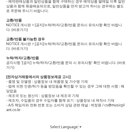
- 예약판매상품과 일반상품을 함께 구매하신 경우 예약상품 발매일 이후 일반
상품과 함께 묶음배송되므로, 일반상품을 먼저 받고자 하시는 경우에는 별도
로 주문해 주시기 바랍니다.
교환/반품
NOTICE 게시판 > [공지]누락/하자/교환/반품 문의시 유의사항 확인 바랍니
다.
(바로가기)
교환/반품 불가능한 경우
NOTICE 게시판 > [공지]누락/하자/교환/반품 문의시 유의사항 확인 바랍니
다.
(바로가기)
누락/하자/교환/반품
공지사항 '[공지] 누락/하자/교환/반품 문의 시 유의사항' 확인 바랍니다.
(바로
가기)
[전자상거래등에서의 상품정보제공 고시]
- 품명 및 모델명 : 상품정보 내 제품명 및 가수명 기재
- 법에 의한 인증/허가 등을 받았음을 확인할 수 있는 경우 그에 대한 사항 : 해
당없음
- 제조국 또는 원산지 : 상품정보 내 제조국 기재
- 제조자, 수입품의 경우 수입자를 함께 표기 : 상품정보 내 제작사 기재
- A/S 책임자와 전화 번호 또는 소비자 상담 관련 채널 : 박정원 / cs@musicpl
ant.co.kr
Select Language
▼