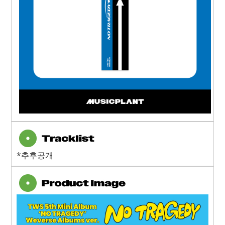
*추후공개