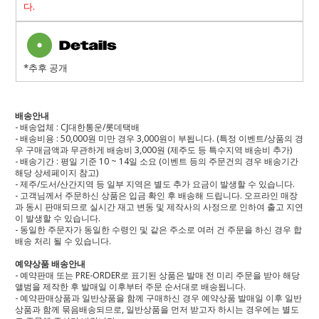
다
.
*추후 공개
배송안내
- 배송업체 : CJ대한통운/롯데택배
- 배송비용 : 50,000원 미만 경우 3,000원이 부됩니다. (특정 이벤트/상품의 경
우 구매금액과 무관하게 배송비 3,000원 (제주도 등 특수지역 배송비 추가)
- 배송기간 : 평일 기준 10 ~ 14일 소요 (이벤트 등의 주문건의 경우 배송기간
해당 상세페이지 참고)
- 제주/도서/산간지역 등 일부 지역은 별도 추가 요금이 발생할 수 있습니다.
- 고객님께서 주문하신 상품은 입금 확인 후 배송해 드립니다. 오프라인 매장
과 동시 판매되므로 실시간 재고 변동 및 제작사의 사정으로 인하여 출고 지연
이 발생할 수 있습니다.
- 동일한 주문자가 동일한 수령인 및 같은 주소로 여러 건 주문을 하신 경우 합
배송 처리 될 수 있습니다.
예약상품 배송안내
- 예약판매 또는 PRE-ORDER로 표기된 상품은 발매 전 미리 주문을 받아 해당
앨범을 제작한 후 발매일 이후부터 주문 순서대로 배송됩니다.
- 예약판매상품과 일반상품을 함께 구매하신 경우 예약상품 발매일 이후 일반
상품과 함께 묶음배송되므로, 일반상품을 먼저 받고자 하시는 경우에는 별도