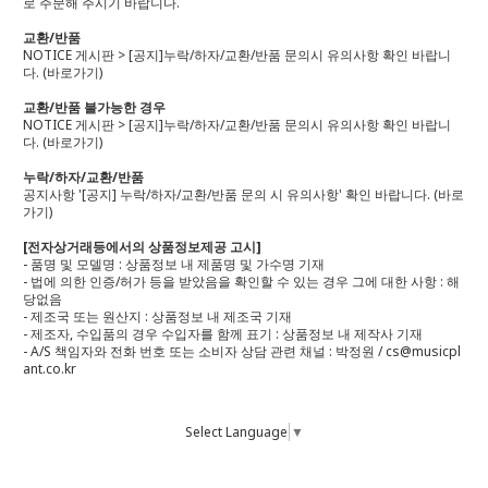
로 주문해 주시기 바랍니다.
교환/반품
NOTICE 게시판 > [공지]누락/하자/교환/반품 문의시 유의사항 확인 바랍니
다.
(바로가기)
교환/반품 불가능한 경우
NOTICE 게시판 > [공지]누락/하자/교환/반품 문의시 유의사항 확인 바랍니
다.
(바로가기)
누락/하자/교환/반품
공지사항 '[공지] 누락/하자/교환/반품 문의 시 유의사항' 확인 바랍니다.
(바로
가기)
[전자상거래등에서의 상품정보제공 고시]
- 품명 및 모델명 : 상품정보 내 제품명 및 가수명 기재
- 법에 의한 인증/허가 등을 받았음을 확인할 수 있는 경우 그에 대한 사항 : 해
당없음
- 제조국 또는 원산지 : 상품정보 내 제조국 기재
- 제조자, 수입품의 경우 수입자를 함께 표기 : 상품정보 내 제작사 기재
- A/S 책임자와 전화 번호 또는 소비자 상담 관련 채널 : 박정원 / cs@musicpl
ant.co.kr
Select Language
▼