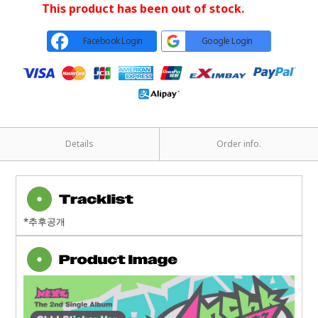
This product has been out of stock.
Facebook Login
Google Login
Details
Order info.
*추후공개