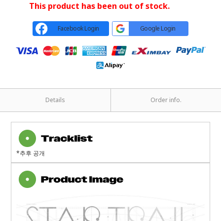
This product has been out of stock.
Facebook Login
Google Login
Details
Order info.
*추후 공개