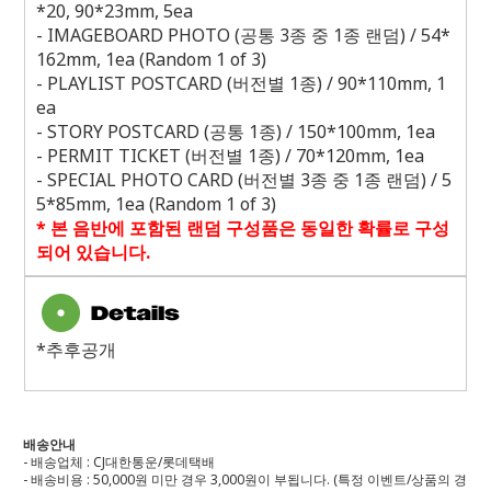
*20, 90*23mm, 5ea
- IMAGEBOARD PHOTO (
공통
3
종 중
1
종 랜덤
) / 54*
162mm, 1ea (Random 1 of 3)
- PLAYLIST POSTCARD (
버전별
1
종
) / 90*110mm, 1
ea
- STORY POSTCARD (
공통
1
종
) / 150*100mm, 1ea
- PERMIT TICKET (
버전별
1
종
) / 70*120mm, 1ea
- SPECIAL PHOTO CARD (
버전별
3
종 중
1
종 랜덤
) / 5
5*85mm, 1ea (Random 1 of 3)
*
본 음반에 포함된 랜덤 구성품은 동일한 확률로 구성
되어 있습니다
.
*추후공개
배송안내
- 배송업체 : CJ대한통운/롯데택배
- 배송비용 : 50,000원 미만 경우 3,000원이 부됩니다. (특정 이벤트/상품의 경