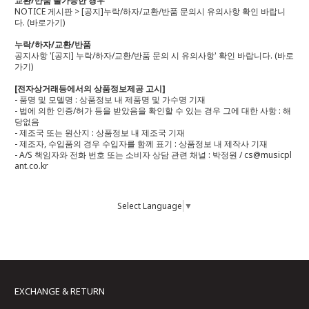
교환/반품 불가능한 경우
NOTICE 게시판 > [공지]누락/하자/교환/반품 문의시 유의사항 확인 바랍니
다.
(바로가기)
누락/하자/교환/반품
공지사항 '[공지] 누락/하자/교환/반품 문의 시 유의사항' 확인 바랍니다.
(바로
가기)
[전자상거래등에서의 상품정보제공 고시]
- 품명 및 모델명 : 상품정보 내 제품명 및 가수명 기재
- 법에 의한 인증/허가 등을 받았음을 확인할 수 있는 경우 그에 대한 사항 : 해
당없음
- 제조국 또는 원산지 : 상품정보 내 제조국 기재
- 제조자, 수입품의 경우 수입자를 함께 표기 : 상품정보 내 제작사 기재
- A/S 책임자와 전화 번호 또는 소비자 상담 관련 채널 : 박정원 / cs@musicpl
ant.co.kr
Select Language
▼
EXCHANGE & RETURN