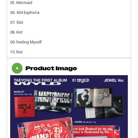
05. Mermaid
06. 404 Euphoria
07. Skiii
08. Hot
09. Feeling Myself
10. Run