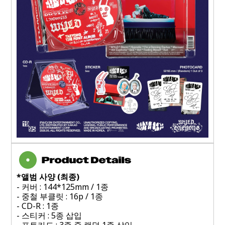
*
앨범 사양
(최종
)
- 
커버
 : 144*125mm / 1종
- 중철 부클릿 : 16p / 1종
- CD-R : 1종
- 스티커 : 5종 삽입