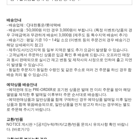
배송안내
- 배송업체 : CJ대한통운/롯데택배
- 배송비용 : 50,000원 미만 경우 3,000원이 부됩니다. (특정 이벤트/상품의 경
우 구매금액과 무관하게 배송비 3,000원 (제주도 등 특수지역 배송비 추가)
- 배송기간 : 평일 기준 10 ~ 14일 소요 (이벤트 등의 주문건의 경우 배송기간
해당 상세페이지 참고)
- 제주/도서/산간지역 등 일부 지역은 별도 추가 요금이 발생할 수 있습니다.
- 고객님께서 주문하신 상품은 입금 확인 후 배송해 드립니다. 오프라인 매장
과 동시 판매되므로 실시간 재고 변동 및 제작사의 사정으로 인하여 출고 지연
이 발생할 수 있습니다.
- 동일한 주문자가 동일한 수령인 및 같은 주소로 여러 건 주문을 하신 경우 합
배송 처리 될 수 있습니다.
예약상품 배송안내
- 예약판매 또는 PRE-ORDER로 표기된 상품은 발매 전 미리 주문을 받아 해당
앨범을 제작한 후 발매일 이후부터 주문 순서대로 배송됩니다.
- 예약판매상품과 일반상품을 함께 구매하신 경우 예약상품 발매일 이후 일반
상품과 함께 묶음배송되므로, 일반상품을 먼저 받고자 하시는 경우에는 별도
로 주문해 주시기 바랍니다.
교환/반품
NOTICE 게시판 > [공지]누락/하자/교환/반품 문의시 유의사항 확인 바랍니
다.
(바로가기)