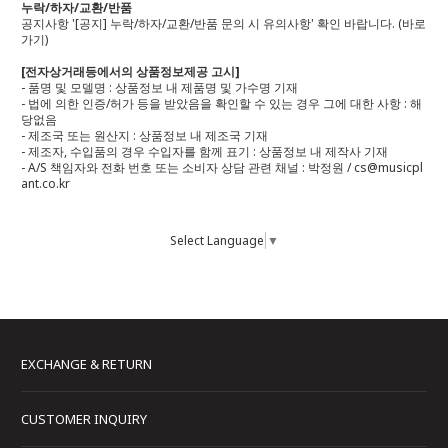
누락/하자/교환/반품
공지사항 '[공지] 누락/하자/교환/반품 문의 시 유의사항' 확인 바랍니다.
(바로
가기)
[전자상거래등에서의 상품정보제공 고시]
- 품명 및 모델명 : 상품정보 내 제품명 및 가수명 기재
- 법에 의한 인증/허가 등을 받았음을 확인할 수 있는 경우 그에 대한 사항 : 해
당없음
- 제조국 또는 원산지 : 상품정보 내 제조국 기재
- 제조자, 수입품의 경우 수입자를 함께 표기 : 상품정보 내 제작사 기재
- A/S 책임자와 전화 번호 또는 소비자 상담 관련 채널 : 박정원 / cs@musicpl
ant.co.kr
Select Language
▼
EXCHANGE & RETURN
CUSTOMER INQUIRY