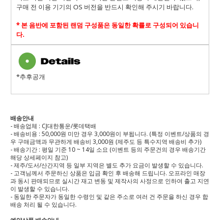
구매 전 이용 기기의
OS
버전을 반드시 확인해 주시기 바랍니다
.
*
본 음반에 포함된 랜덤 구성품은 동일한 확률로 구성되어 있습니
다
.
*추후공개
배송안내
- 배송업체 : CJ대한통운/롯데택배
- 배송비용 : 50,000원 미만 경우 3,000원이 부됩니다. (특정 이벤트/상품의 경
우 구매금액과 무관하게 배송비 3,000원 (제주도 등 특수지역 배송비 추가)
- 배송기간 : 평일 기준 10 ~ 14일 소요 (이벤트 등의 주문건의 경우 배송기간
해당 상세페이지 참고)
- 제주/도서/산간지역 등 일부 지역은 별도 추가 요금이 발생할 수 있습니다.
- 고객님께서 주문하신 상품은 입금 확인 후 배송해 드립니다. 오프라인 매장
과 동시 판매되므로 실시간 재고 변동 및 제작사의 사정으로 인하여 출고 지연
이 발생할 수 있습니다.
- 동일한 주문자가 동일한 수령인 및 같은 주소로 여러 건 주문을 하신 경우 합
배송 처리 될 수 있습니다.