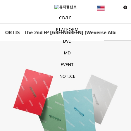
0
CD/LP
PLATFORM
ORTIS - The 2nd EP [GREENGREEN] (Weverse Albums ver.)
DVD
MD
EVENT
NOTICE