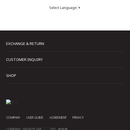
Select Language
▼
EXCHANGE & RETURN
CUSTOMER INQUIRY
SHOP
COMPANY
USER GUIDE
AGREEMENT
PRIVACY
COMPANY : MUSICPLANT
CEO : 박정원