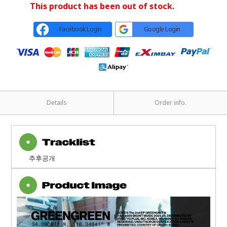
This product has been out of stock.
Facebook Login
Google Login
Details
Order info.
추후공개