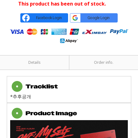
This product has been out of stock.
Facebook Login
Google Login
Details
Order info.
*추후공개