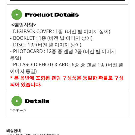
<
앨범사양
>
- DIGIPACK COVER : 1
종
(
버전 별 이미지 상이
)
- BOOKLET : 1
종
(
버전 별 이미지 상이
)
- DISC : 1
종
(
버전 별 이미지 상이
)
- PHOTOCARD : 12
종 중 랜덤
2
종
(
버전 별 이미지
동일
)
- POLAROID PHOTOCARD : 6
종 중 랜덤
1
종
(
버전 별
이미지 동일
)
*
본 음반에 포함된 랜덤 구성품은 동일한 확률로 구성
되어 있습니다
.
*추후공개
배송안내