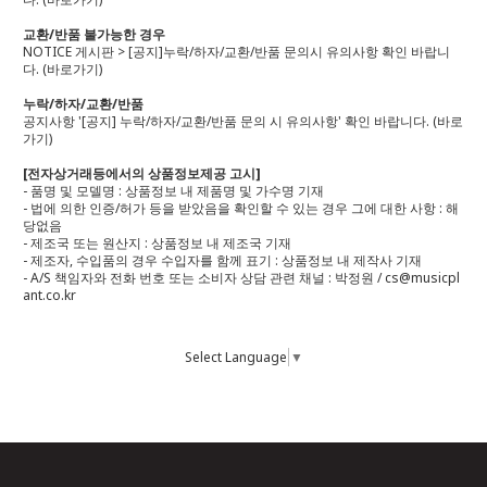
교환/반품 불가능한 경우
NOTICE 게시판 > [공지]누락/하자/교환/반품 문의시 유의사항 확인 바랍니
다.
(바로가기)
누락/하자/교환/반품
공지사항 '[공지] 누락/하자/교환/반품 문의 시 유의사항' 확인 바랍니다.
(바로
가기)
[전자상거래등에서의 상품정보제공 고시]
- 품명 및 모델명 : 상품정보 내 제품명 및 가수명 기재
- 법에 의한 인증/허가 등을 받았음을 확인할 수 있는 경우 그에 대한 사항 : 해
당없음
- 제조국 또는 원산지 : 상품정보 내 제조국 기재
- 제조자, 수입품의 경우 수입자를 함께 표기 : 상품정보 내 제작사 기재
- A/S 책임자와 전화 번호 또는 소비자 상담 관련 채널 : 박정원 / cs@musicpl
ant.co.kr
Select Language
▼