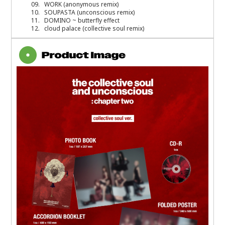
09. WORK (anonymous remix)
10. SOUPASTA (unconscious remix)
11. DOMINO ~ butterfly effect
12. cloud palace (collective soul remix)