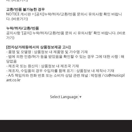
교환/반품 불가능한 경우
NOTICE 게시판 > [공지]누락/하자/교환/반품 문의시 유의사항 확인 바랍니
다.
(바로가기)
누락/하자/교환/반품
공지사항 '[공지] 누락/하자/교환/반품 문의 시 유의사항' 확인 바랍니다.
(바로
가기)
[전자상거래등에서의 상품정보제공 고시]
- 품명 및 모델명 : 상품정보 내 제품명 및 가수명 기재
- 법에 의한 인증/허가 등을 받았음을 확인할 수 있는 경우 그에 대한 사항 : 해
당없음
- 제조국 또는 원산지 : 상품정보 내 제조국 기재
- 제조자, 수입품의 경우 수입자를 함께 표기 : 상품정보 내 제작사 기재
- A/S 책임자와 전화 번호 또는 소비자 상담 관련 채널 : 박정원 / cs@musicpl
ant.co.kr
Select Language
▼