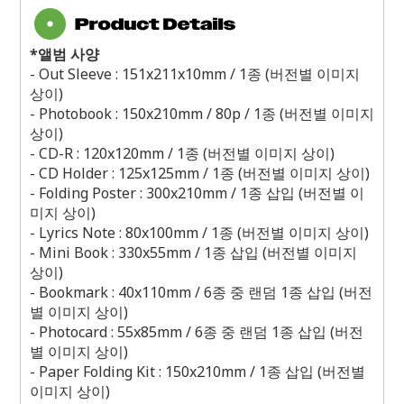
*
앨범 사양
- Out Sleeve : 151x211x10mm / 1
종
(
버전별 이미지
상이
)
- Photobook : 150x210mm / 80p / 1
종
(
버전별 이미지
상이
)
- CD-R : 120x120mm / 1
종
(
버전별 이미지 상이
)
- CD Holder : 125x125mm / 1
종
(
버전별 이미지 상이
)
- Folding Poster : 300x210mm / 1
종 삽입
(
버전별 이
미지 상이
)
- Lyrics Note : 80x100mm / 1
종
(
버전별 이미지 상이
)
- Mini Book : 330x55mm / 1
종 삽입
(
버전별 이미지
상이
)
- Bookmark : 40x110mm / 6
종 중 랜덤
1
종 삽입
(
버전
별 이미지 상이
)
- Photocard : 55x85mm / 6
종 중 랜덤
1
종 삽입
(
버전
별 이미지 상이
)
- Paper Folding Kit : 150x210mm / 1
종 삽입
(
버전별
이미지 상이
)