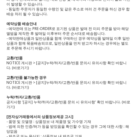
이 발생할 수 있습니다.
- 동일한 주문자가 동일한 수령인 및 같은 주소로 여러 건 주문을 하신 경우 합
배송 처리 될 수 있습니다.
예약상품 배송안내
- 예약판매 또는 PRE-ORDER로 표기된 상품은 발매 전 미리 주문을 받아 해당
앨범을 제작한 후 발매일 이후부터 주문 순서대로 배송됩니다.
- 예약판매상품과 일반상품을 함께 구매하신 경우 예약상품 발매일 이후 일반
상품과 함께 묶음배송되므로, 일반상품을 먼저 받고자 하시는 경우에는 별도
로 주문해 주시기 바랍니다.
교환/반품
NOTICE 게시판 > [공지]누락/하자/교환/반품 문의시 유의사항 확인 바랍니
다.
(바로가기)
교환/반품 불가능한 경우
NOTICE 게시판 > [공지]누락/하자/교환/반품 문의시 유의사항 확인 바랍니
다.
(바로가기)
누락/하자/교환/반품
공지사항 '[공지] 누락/하자/교환/반품 문의 시 유의사항' 확인 바랍니다.
(바로
가기)
[전자상거래등에서의 상품정보제공 고시]
- 품명 및 모델명 : 상품정보 내 제품명 및 가수명 기재
- 법에 의한 인증/허가 등을 받았음을 확인할 수 있는 경우 그에 대한 사항 : 해
당없음
- 제조국 또는 원산지 : 상품정보 내 제조국 기재