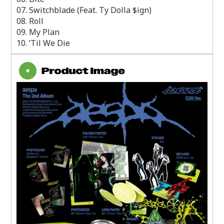
07. Switchblade (Feat. Ty Dolla $ign)
08. Roll
09. My Plan
10. ’Til We Die