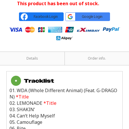
This product has been out of stock.
Facebook Login
Google Login
Details
Order info.
01. WDA (Whole Different Animal) (Feat. G-DRAGO
N)
*Title
02. LEMONADE
*Title
03. SHAKIN‘
04. Can‘t Help Myself
05. Camouflage
06. Bite