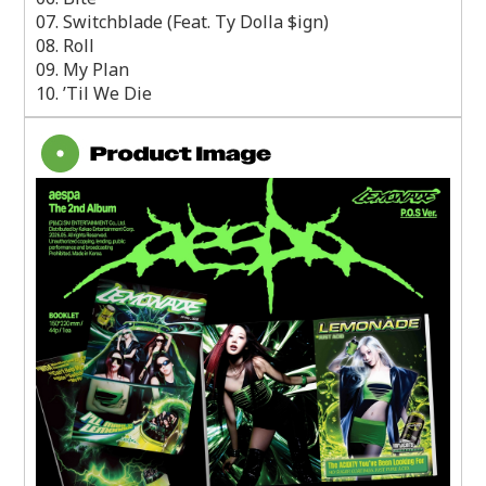
07. Switchblade (Feat. Ty Dolla $ign)
08. Roll
09. My Plan
10. ’Til We Die