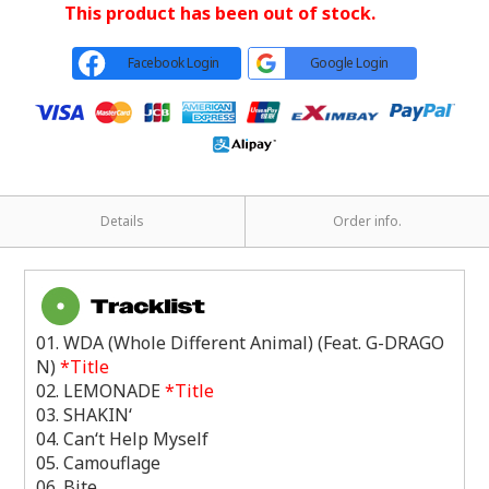
This product has been out of stock.
Facebook Login
Google Login
Details
Order info.
01. WDA (Whole Different Animal) (Feat. G-DRAGO
N)
*Title
02. LEMONADE
*Title
03. SHAKIN‘
04. Can‘t Help Myself
05. Camouflage
06. Bite