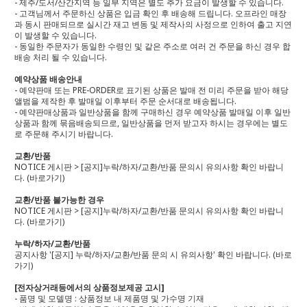
- 제주/도서/산간지역 등 일부 지역은 별도 추가 요금이 발생할 수 있습니다.
- 고객님께서 주문하신 상품은 입금 확인 후 배송해 드립니다. 오프라인 매장
과 동시 판매되므로 실시간 재고 변동 및 제작사의 사정으로 인하여 출고 지연
이 발생할 수 있습니다.
- 동일한 주문자가 동일한 수령인 및 같은 주소로 여러 건 주문을 하신 경우 합
배송 처리 될 수 있습니다.
예약상품 배송안내
- 예약판매 또는 PRE-ORDER로 표기된 상품은 발매 전 미리 주문을 받아 해당
앨범을 제작한 후 발매일 이후부터 주문 순서대로 배송됩니다.
- 예약판매상품과 일반상품을 함께 구매하신 경우 예약상품 발매일 이후 일반
상품과 함께 묶음배송되므로, 일반상품을 먼저 받고자 하시는 경우에는 별도
로 주문해 주시기 바랍니다.
교환/반품
NOTICE 게시판 > [공지]누락/하자/교환/반품 문의시 유의사항 확인 바랍니
다.
(바로가기)
교환/반품 불가능한 경우
NOTICE 게시판 > [공지]누락/하자/교환/반품 문의시 유의사항 확인 바랍니
다.
(바로가기)
누락/하자/교환/반품
공지사항 '[공지] 누락/하자/교환/반품 문의 시 유의사항' 확인 바랍니다.
(바로
가기)
[전자상거래등에서의 상품정보제공 고시]
- 품명 및 모델명 : 상품정보 내 제품명 및 가수명 기재