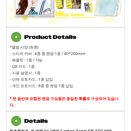
*앨범 사양 (최종)
- 스티커 커버 : 8종 중 랜덤 1종 / 80*200mm
- 북클릿 : 1종 / 16p
- QR 카드 : 1종
- 사용 설명서 : 1종
- 단체 포토카드 : 1종 삽입
- 개인 포토카드 : 8종 중 랜덤 1종 삽입
* 본 음반에 포함된 랜덤 구성품은 동일한 확률로 구성되어 있습니
다.
하츠투하츠, 두 번째 미니앨범 ‘Lemon Tang’ 6월 22일 발매