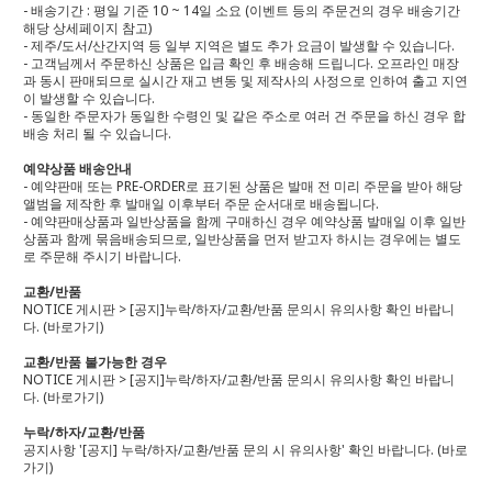
- 배송기간 : 평일 기준 10 ~ 14일 소요 (이벤트 등의 주문건의 경우 배송기간
해당 상세페이지 참고)
- 제주/도서/산간지역 등 일부 지역은 별도 추가 요금이 발생할 수 있습니다.
- 고객님께서 주문하신 상품은 입금 확인 후 배송해 드립니다. 오프라인 매장
과 동시 판매되므로 실시간 재고 변동 및 제작사의 사정으로 인하여 출고 지연
이 발생할 수 있습니다.
- 동일한 주문자가 동일한 수령인 및 같은 주소로 여러 건 주문을 하신 경우 합
배송 처리 될 수 있습니다.
예약상품 배송안내
- 예약판매 또는 PRE-ORDER로 표기된 상품은 발매 전 미리 주문을 받아 해당
앨범을 제작한 후 발매일 이후부터 주문 순서대로 배송됩니다.
- 예약판매상품과 일반상품을 함께 구매하신 경우 예약상품 발매일 이후 일반
상품과 함께 묶음배송되므로, 일반상품을 먼저 받고자 하시는 경우에는 별도
로 주문해 주시기 바랍니다.
교환/반품
NOTICE 게시판 > [공지]누락/하자/교환/반품 문의시 유의사항 확인 바랍니
다.
(바로가기)
교환/반품 불가능한 경우
NOTICE 게시판 > [공지]누락/하자/교환/반품 문의시 유의사항 확인 바랍니
다.
(바로가기)
누락/하자/교환/반품
공지사항 '[공지] 누락/하자/교환/반품 문의 시 유의사항' 확인 바랍니다.
(바로
가기)