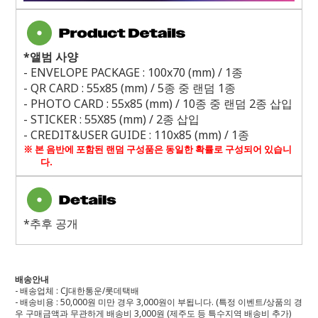
*
앨범 사양
- ENVELOPE PACKAGE : 100x70 (mm) / 1
종
- QR CARD : 55x85 (mm) / 5
종 중 랜덤
1
종
- PHOTO CARD : 55x85 (mm) / 10
종 중 랜덤
2
종 삽입
- STICKER : 55X85 (mm) / 2
종 삽입
- CREDIT&USER GUIDE : 110x85 (mm) / 1
종
※ 본 음반에 포함된 랜덤 구성품은 동일한 확률로 구성되어 있습니
다.
*추후 공개
배송안내
- 배송업체 : CJ대한통운/롯데택배
- 배송비용 : 50,000원 미만 경우 3,000원이 부됩니다. (특정 이벤트/상품의 경
우 구매금액과 무관하게 배송비 3,000원 (제주도 등 특수지역 배송비 추가)