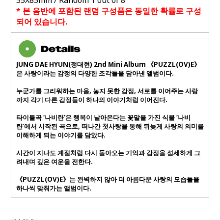
55X85mm / Random 1 out of 8
*
본 음반에 포함된 랜덤 구성품은 동일한 확률로 구성
되어 있습니다
.
JUNG DAE HYUN(정대현) 2nd Mini Album 《PUZZL(OV)E》
은 사랑이라는 감정의 다양한 조각들을 담아낸 앨범이다.
누군가를 그리워하는 마음, 놓지 못한 감정, 서로를 이어주는 사랑
까지 각기 다른 감정들이 하나의 이야기처럼 이어진다.
타이틀곡 ‘나비란’은 행복이 날아온다는 꽃말을 가진 식물 ‘나비
란’에서 시작된 곡으로, 떠나간 첫사랑을 통해 뒤늦게 사랑의 의미를
이해하게 되는 이야기를 담았다.
시간이 지나도 계절처럼 다시 돌아오는 기억과 감정을 섬세하게 그
려내며 깊은 여운을 전한다.
《PUZZL(OV)E》는 완벽하지 않아 더 아름다운 사랑의 모습들을
하나씩 맞춰가는 앨범이다.