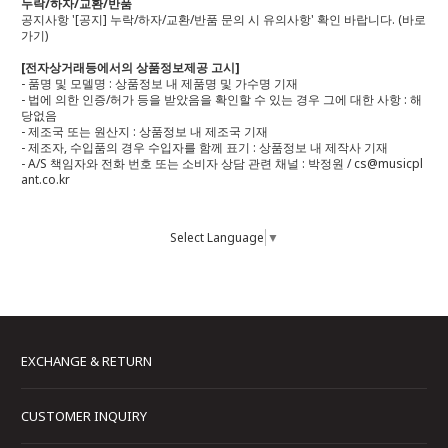
누락/하자/교환/반품
공지사항 '[공지] 누락/하자/교환/반품 문의 시 유의사항' 확인 바랍니다.
(바로
가기)
[전자상거래등에서의 상품정보제공 고시]
- 품명 및 모델명 : 상품정보 내 제품명 및 가수명 기재
- 법에 의한 인증/허가 등을 받았음을 확인할 수 있는 경우 그에 대한 사항 : 해
당없음
- 제조국 또는 원산지 : 상품정보 내 제조국 기재
- 제조자, 수입품의 경우 수입자를 함께 표기 : 상품정보 내 제작사 기재
- A/S 책임자와 전화 번호 또는 소비자 상담 관련 채널 : 박정원 / cs@musicpl
ant.co.kr
Select Language
▼
EXCHANGE & RETURN
CUSTOMER INQUIRY