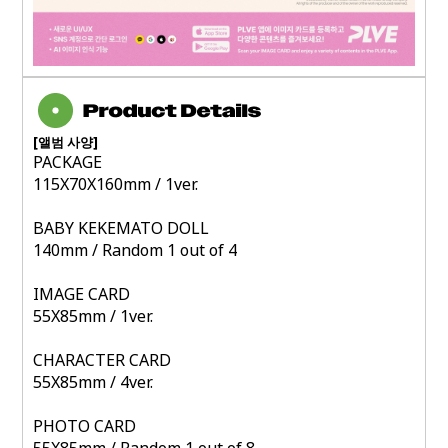
[
앨범 사양
]
PACKAGE
115X70X160mm / 1ver.
BABY KEKEMATO DOLL
140mm / Random 1 out of 4
IMAGE CARD
55X85mm / 1ver.
CHARACTER CARD
55X85mm / 4ver.
PHOTO CARD