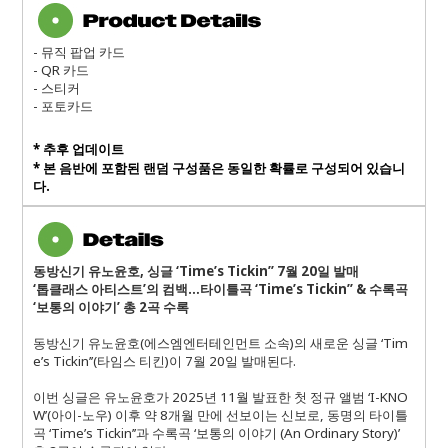
- 뮤직 팝업 카드
- QR 카드
- 스티커
- 포토카드
* 추후 업데이트
*
본 음반에 포함된 랜덤 구성품은 동일한 확률로 구성되어 있습니
다
.
동방신기 유노윤호, 싱글 ‘Time’s Tickin’’ 7월 20일 발매
‘톱클래스 아티스트’의 컴백…타이틀곡 ‘Time’s Tickin’’ & 수록곡
‘보통의 이야기’ 총 2곡 수록
동방신기 유노윤호(에스엠엔터테인먼트 소속)의 새로운 싱글 ‘Tim
e’s Tickin’’(타임스 티킨)이 7월 20일 발매된다.
이번 싱글은 유노윤호가 2025년 11월 발표한 첫 정규 앨범 ‘I-KNO
W’(아이-노우) 이후 약 8개월 만에 선보이는 신보로, 동명의 타이틀
곡 ‘Time’s Tickin’’과 수록곡 ‘보통의 이야기 (An Ordinary Story)’