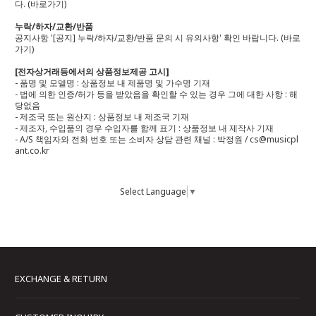
다.
(바로가기)
누락/하자/교환/반품
공지사항 '[공지] 누락/하자/교환/반품 문의 시 유의사항' 확인 바랍니다.
(바로
가기)
[전자상거래등에서의 상품정보제공 고시]
- 품명 및 모델명 : 상품정보 내 제품명 및 가수명 기재
- 법에 의한 인증/허가 등을 받았음을 확인할 수 있는 경우 그에 대한 사항 : 해
당없음
- 제조국 또는 원산지 : 상품정보 내 제조국 기재
- 제조자, 수입품의 경우 수입자를 함께 표기 : 상품정보 내 제작사 기재
- A/S 책임자와 전화 번호 또는 소비자 상담 관련 채널 : 박정원 / cs@musicpl
ant.co.kr
Select Language
▼
EXCHANGE & RETURN