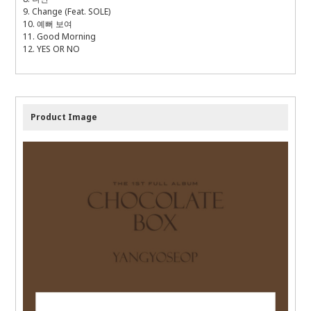
9. Change (Feat. SOLE)
10. 예뻐 보여
11. Good Morning
12. YES OR NO
Product Image