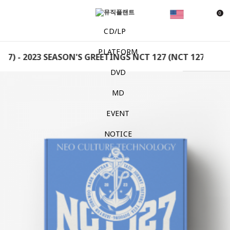
0
CD/LP
PLATFORM
7) - 2023 SEASON'S GREETINGS NCT 127 (NCT 127) - 202
DVD
MD
EVENT
NOTICE