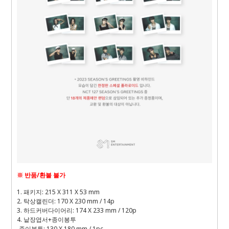
※ 반품/환불 불가
1. 패키지: 215 X 311 X 53 mm
2. 탁상캘린더: 170 X 230 mm / 14p
3. 하드커버다이어리: 174 X 233 mm / 120p
4. 낱장엽서+종이봉투
-종이봉투: 130 X 180 mm / 1pc